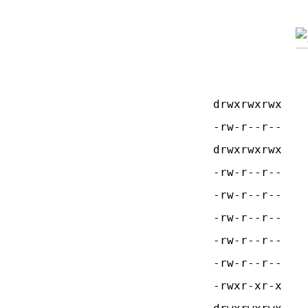
drwxrwxrwx
-rw-r--r--
drwxrwxrwx
-rw-r--r--
-rw-r--r--
-rw-r--r--
-rw-r--r--
-rw-r--r--
-rwxr-xr-x