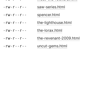
saw-series.html
-rw-r--r--
spencer.html
-rw-r--r--
the-lighthouse.html
-rw-r--r--
the-lorax.html
-rw-r--r--
the-revenant-2009.html
-rw-r--r--
uncut-gems.html
-rw-r--r--