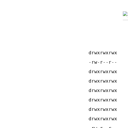
drwxrwxrwx
-rw-r--r--
drwxrwxrwx
drwxrwxrwx
drwxrwxrwx
drwxrwxrwx
drwxrwxrwx
drwxrwxrwx